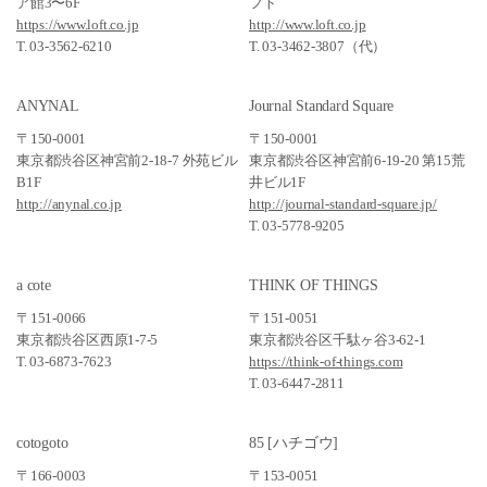
ア館3〜6F
フト
https://www.loft.co.jp
http://www.loft.co.jp
T. 03-3562-6210
T. 03-3462-3807（代）
ANYNAL
Journal Standard Square
〒150-0001
〒150-0001
東京都渋谷区神宮前2-18-7 外苑ビル
東京都渋谷区神宮前6-19-20 第15荒
B1F
井ビル1F
http://anynal.co.jp
http://journal-standard-square.jp/
T. 03-5778-9205
a cote
THINK OF THINGS
〒151-0066
〒151-0051
東京都渋谷区西原1-7-5
東京都渋谷区千駄ヶ谷3-62-1
T. 03-6873-7623
https://think-of-things.com
T. 03-6447-2811
cotogoto
85 [ハチゴウ]
〒166-0003
〒153-0051