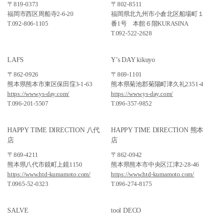
〒819-0373
〒802-8511
福岡市西区周船寺2-6-20
福岡県北九州市小倉北区船場町１
T.092-806-1105
番1号 本館６階KURASINA
T.092-522-2628
LAFS
Y’s DAY kikuyo
〒862-0926
〒869-1101
熊本県熊本市東区保田窪3-1-63
熊本県菊池郡菊陽町津久礼2351-4
https://www.ys-day.com/
https://www.ys-day.com/
T.096-201-5507
T.096-357-9852
HAPPY TIME DIRECTION 八代
HAPPY TIME DIRECTION 熊本
店
店
〒869-4211
〒862-0942
熊本県八代市鏡町上鏡1150
熊本県熊本市中央区江津2-28-46
https://www.htd-kumamoto.com/
https://www.htd-kumamoto.com/
T.0965-52-0323
T.096-274-8175
SALVE
tool DECO