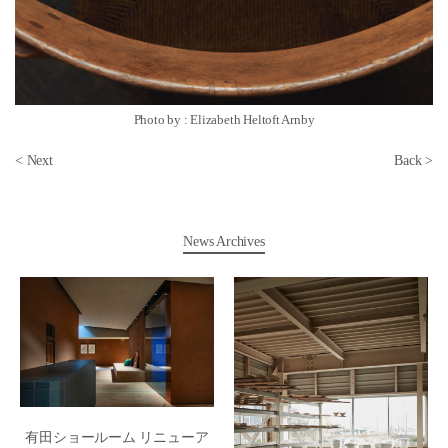
Photo by : Elizabeth Heltoft Arnby
< Next
Back >
News Archives
有田ショールーム リニューア