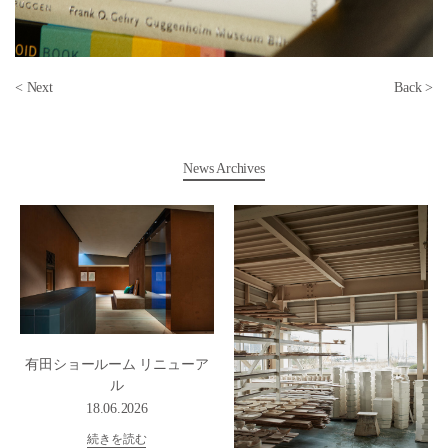
< Next
Back >
News Archives
有田ショールーム リニューア
ル
18.06.2026
続きを読む