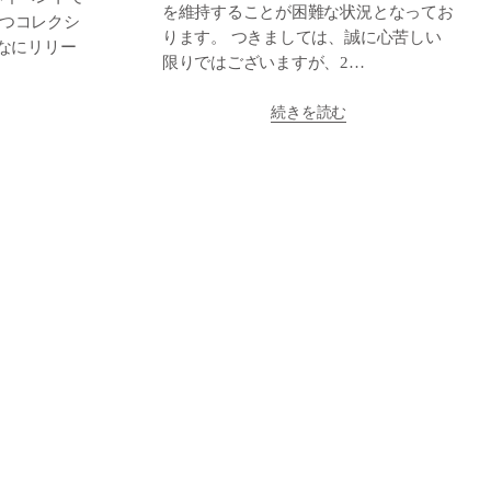
を維持することが困難な状況となってお
４つコレクシ
ります。 つきましては、誠に心苦しい
なにリリー
限りではございますが、2…
続きを読む