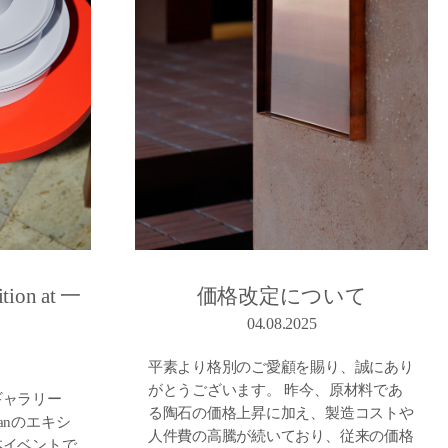
ition at 一
価格改定について
04.08.2025
平素より格別のご愛顧を賜り、誠にあり
がとうございます。 昨今、原材料であ
ギャラリー
る陶石の価格上昇に加え、製造コストや
apanのエキシ
人件費の高騰が続いており、従来の価格
本イベントで