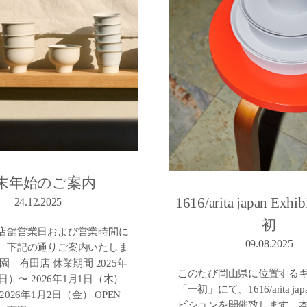
末年始のご案内
1616/arita japan Exhib
24.12.2025
初
店舗営業日および営業時間に
09.08.2025
、下記の通りご案内いたしま
園 有田店 休業期間 2025年
このたび岡山県に位置する
（日）〜 2026年1月1日（木）
「一初」にて、1616/arita j
026年1月2日（金） OPEN
ビションを開催致します。