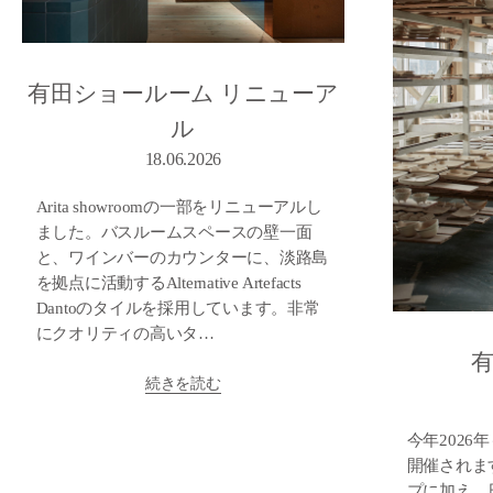
有田ショールーム リニューア
ル
18.06.2026
Arita showroomの一部をリニューアルし
ました。バスルームスペースの壁一面
と、ワインバーのカウンターに、淡路島
を拠点に活動するAlternative Artefacts
Dantoのタイルを採用しています。非常
にクオリティの高いタ…
有
続きを読む
今年2026
開催されま
プに加え、