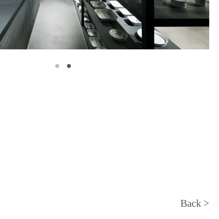
Back >