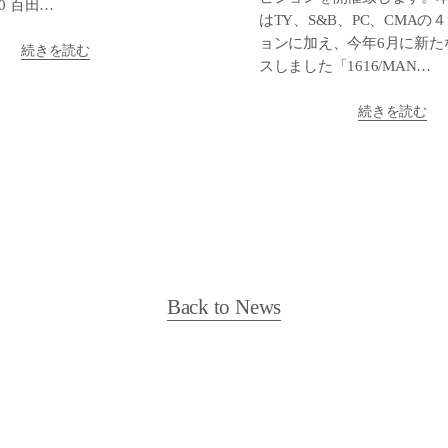
:00 百田…
はTY、S&B、PC、CMAの
ョンに加え、今年6月に新た
続きを読む
スしました「1616/MAN…
続きを読む
Back to News