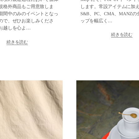
します。常設アイテムに加え
規格外商品もご用意致しま
S&B、PC、CMA、MANZ
期間中のみのイベントとなっ
ップを幅広く…
ので、ぜひお楽しみくださ
お越しを心よ…
続きを読む
続きを読む