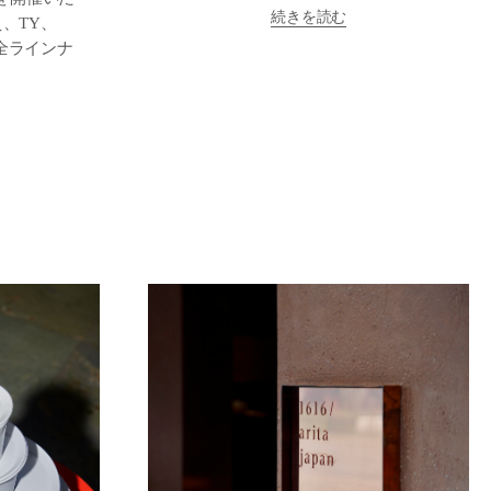
続きを読む
、TY、
の全ラインナ