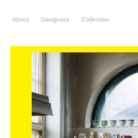
About
Designers
Collection