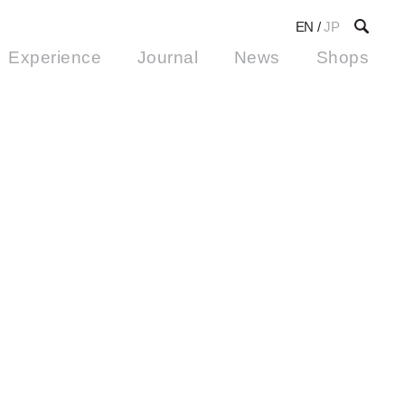
EN
/
JP
Experience
Journal
News
Shops