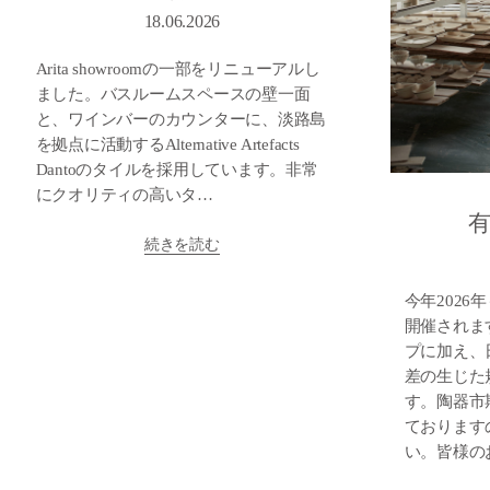
18.06.2026
Arita showroomの一部をリニューアルし
ました。バスルームスペースの壁一面
と、ワインバーのカウンターに、淡路島
を拠点に活動するAlternative Artefacts
Dantoのタイルを採用しています。非常
にクオリティの高いタ…
有
続きを読む
今年2026
開催されま
プに加え、
差の生じた
す。陶器市
ております
い。皆様の