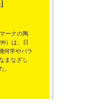
l
マークの陶
999）は、日
幾何学やバラ
なまなざし
た。